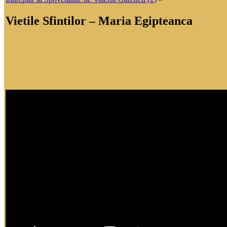
Vietile Sfintilor – Maria Egipteanca