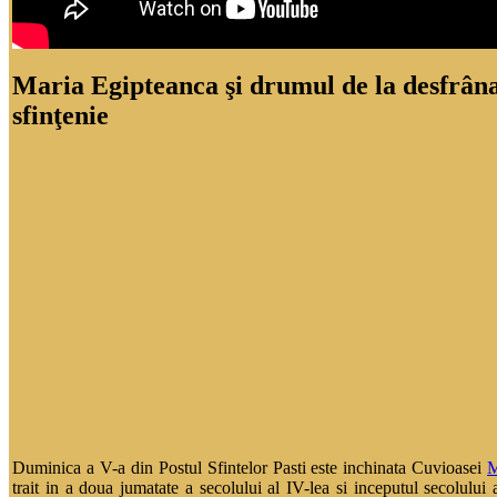
Maria Egipteanca şi drumul de la desfrâna
sfinţenie
Duminica a V-a din Postul Sfintelor Pasti este inchinata Cuvioasei
M
trait in a doua jumatate a secolului al IV-lea si inceputul secolului 