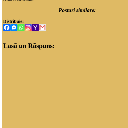
Posturi similare:
Distribuie:
Lasã un Rãspuns: