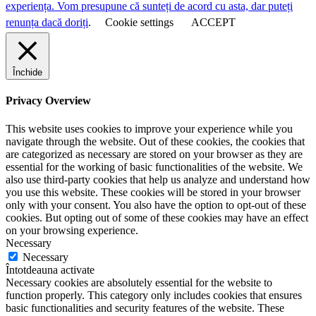
experiența. Vom presupune că sunteți de acord cu asta, dar puteți
renunța dacă doriți
.
Cookie settings
ACCEPT
Închide
Privacy Overview
This website uses cookies to improve your experience while you
navigate through the website. Out of these cookies, the cookies that
are categorized as necessary are stored on your browser as they are
essential for the working of basic functionalities of the website. We
also use third-party cookies that help us analyze and understand how
you use this website. These cookies will be stored in your browser
only with your consent. You also have the option to opt-out of these
cookies. But opting out of some of these cookies may have an effect
on your browsing experience.
Necessary
Necessary
Întotdeauna activate
Necessary cookies are absolutely essential for the website to
function properly. This category only includes cookies that ensures
basic functionalities and security features of the website. These