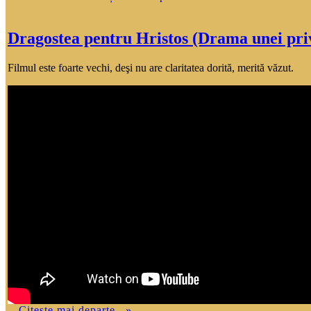
Dragostea pentru Hristos (Drama unei pri
Filmul este foarte vechi, deşi nu are claritatea dorită, merită văzut.
...
Citește mai departe...»