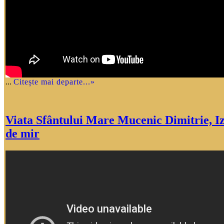
...
Citește mai departe...»
Viata Sfântului Mare Mucenic Dimitrie, I
de mir